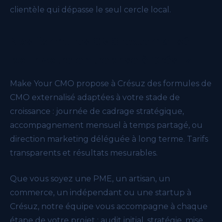
clientèle qui dépasse le seul cercle local.
Nos formules CMO externalisé
pour votre entreprise à Crésuz
Make Your CMO propose à Crésuz des formules de
CMO externalisé adaptées à votre stade de
croissance : journée de cadrage stratégique,
accompagnement mensuel à temps partagé, ou
direction marketing déléguée à long terme. Tarifs
transparents et résultats mesurables.
Que vous soyez une PME, un artisan, un
commerce, un indépendant ou une startup à
Crésuz, notre équipe vous accompagne à chaque
étape de votre projet : audit initial, stratégie, mise