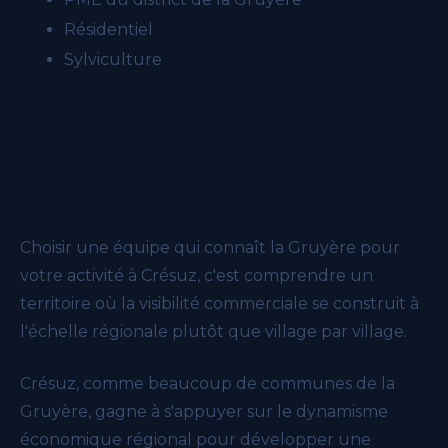
Résidentiel
Sylviculture
Pourquoi choisir une équipe
locale pour vos CMO externalisé à
Crésuz ?
Choisir une équipe qui connaît la Gruyère pour
votre activité à Crésuz, c'est comprendre un
territoire où la visibilité commerciale se construit à
l'échelle régionale plutôt que village par village.
Crésuz, comme beaucoup de communes de la
Gruyère, gagne à s'appuyer sur le dynamisme
économique régional pour développer une