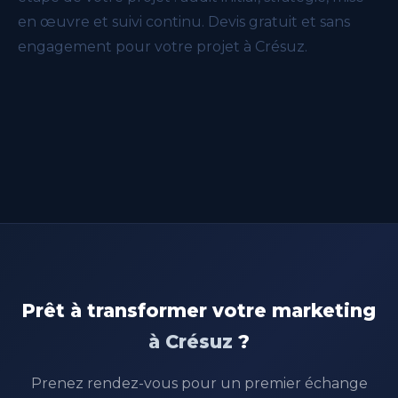
en œuvre et suivi continu. Devis gratuit et sans
engagement pour votre projet à Crésuz.
Prêt à transformer votre marketing
à Crésuz
?
Prenez rendez-vous pour un premier échange