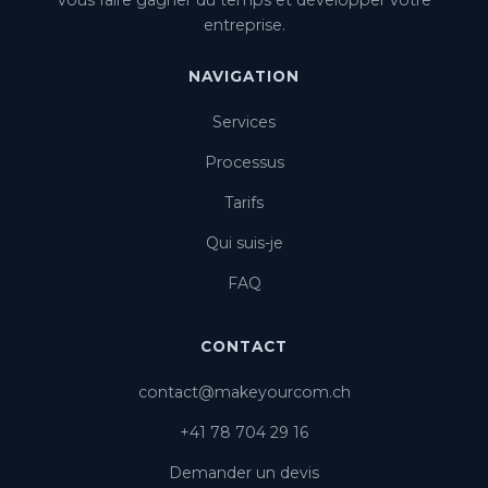
vous faire gagner du temps et développer votre
entreprise.
NAVIGATION
Services
Processus
Tarifs
Qui suis-je
FAQ
CONTACT
contact@makeyourcom.ch
+41 78 704 29 16
Demander un devis