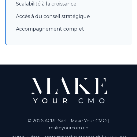
Scalabilité à la croissance
Accès à du conseil stratégique
Accompagnement complet
© 2026 ACRL Sàrl - Make Your CMO |
makeyourcom.ch