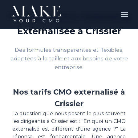
Tarifs Direction Marketing
Externalisée à Crissier
Des formules transparentes et flexibles,
adaptées à la taille et aux besoins de votre
entreprise.
Nos tarifs CMO externalisé à
Crissier
La question que nous posent le plus souvent
les dirigeants à Crissier est : "En quoi un CMO
externalisé est différent d'une agence ?" La
réponse est fondamentale. Une agence