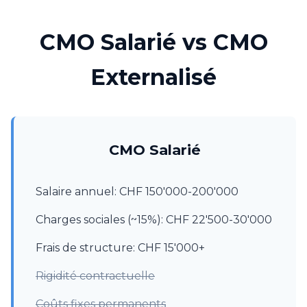
CMO Salarié vs CMO
Externalisé
CMO Salarié
Salaire annuel: CHF 150'000-200'000
Charges sociales (~15%): CHF 22'500-30'000
Frais de structure: CHF 15'000+
Rigidité contractuelle
Coûts fixes permanents