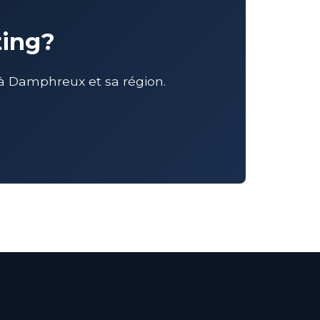
ting?
à Damphreux et sa région.