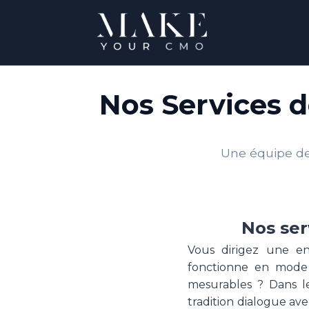
Nos Services 
Une équipe de 
Nos ser
Vous dirigez une e
fonctionne en mode s
mesurables ? Dans le
tradition dialogue ave