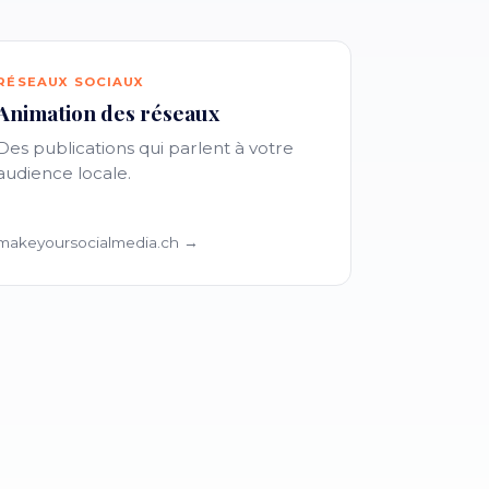
RÉSEAUX SOCIAUX
Animation des réseaux
Des publications qui parlent à votre
audience locale.
makeyoursocialmedia.ch →