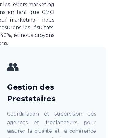
r les leviers marketing
frons en tant que CMO
teur marketing : nous
mesurons les résultats.
 40%, et nous croyons
ns.
👥
Gestion des
Prestataires
Coordination et supervision des
agences et freelanceurs pour
assurer la qualité et la cohérence