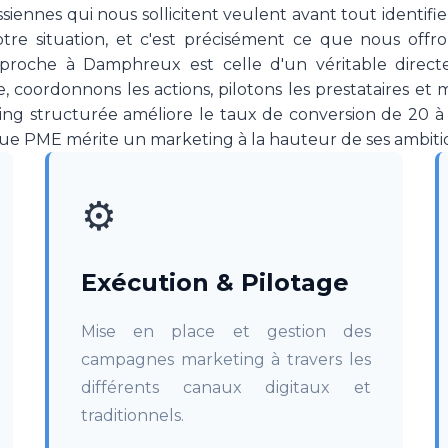
ssiennes qui nous sollicitent veulent avant tout identifie
otre situation, et c'est précisément ce que nous of
pproche à Damphreux est celle d'un véritable direc
ie, coordonnons les actions, pilotons les prestataires et 
ing structurée améliore le taux de conversion de 20 à
 PME mérite un marketing à la hauteur de ses ambitio
⚙️
Exécution & Pilotage
Mise en place et gestion des
campagnes marketing à travers les
différents canaux digitaux et
traditionnels.