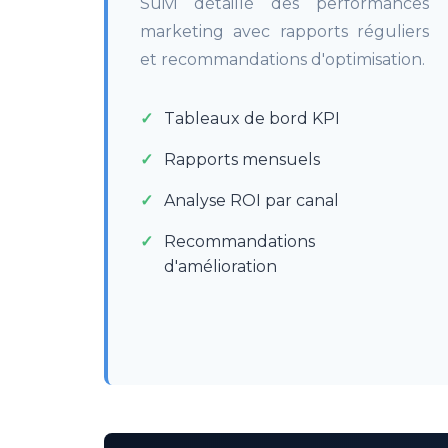
Suivi détaillé des performances
marketing avec rapports réguliers
et recommandations d'optimisation.
Tableaux de bord KPI
Rapports mensuels
Analyse ROI par canal
Recommandations
d'amélioration