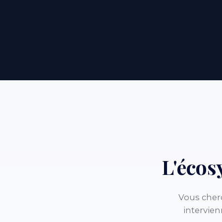
L'éco
Vous cher
intervien