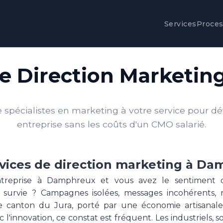
Services
Proce
de Direction Marketi
spécialistes en marketing à votre service pour d
entreprise sans les coûts d'un CMO salarié.
vices de direction marketing à D
ntreprise à Damphreux et vous avez le sentiment 
urvie ? Campagnes isolées, messages incohérents, ré
 canton du Jura, porté par une économie artisanale 
c l'innovation, ce constat est fréquent. Les industriels, s