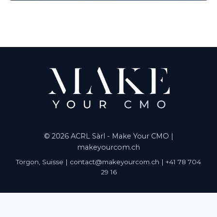
© 2026 ACRL Sàrl - Make Your CMO |
makeyourcom.ch
Torgon, Suisse | contact@makeyourcom.ch | +41 78 704
29 16