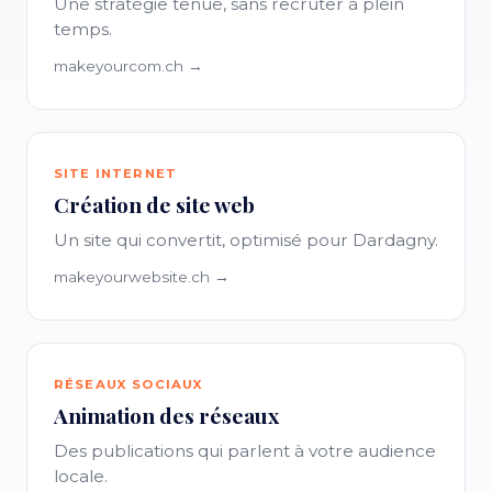
Une stratégie tenue, sans recruter à plein
temps.
makeyourcom.ch →
SITE INTERNET
Création de site web
Un site qui convertit, optimisé pour Dardagny.
makeyourwebsite.ch →
RÉSEAUX SOCIAUX
Animation des réseaux
Des publications qui parlent à votre audience
locale.