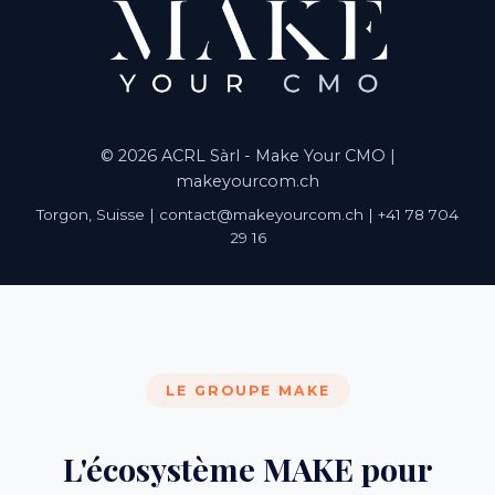
© 2026 ACRL Sàrl - Make Your CMO |
makeyourcom.ch
Torgon, Suisse | contact@makeyourcom.ch | +41 78 704
29 16
LE GROUPE MAKE
L'écosystème MAKE pour