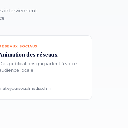
s interviennent
ce.
RÉSEAUX SOCIAUX
Animation des réseaux
Des publications qui parlent à votre
audience locale.
makeyoursocialmedia.ch →