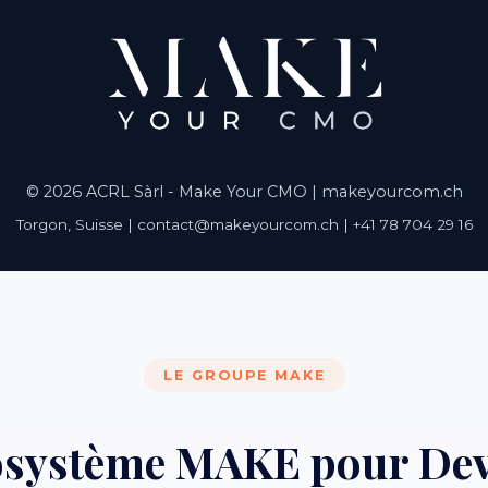
© 2026 ACRL Sàrl - Make Your CMO |
makeyourcom.ch
Torgon, Suisse | contact@makeyourcom.ch | +41 78 704 29 16
LE GROUPE MAKE
osystème MAKE pour Dev