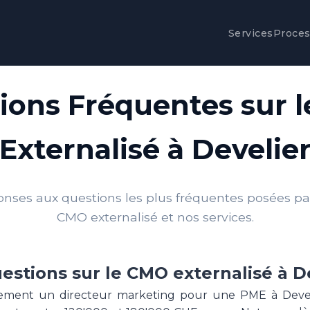
Services
Proce
ions Fréquentes sur 
Externalisé à Develie
onses aux questions les plus fréquentes posées par 
CMO externalisé et nos services.
estions sur le CMO externalisé à D
ement un directeur marketing pour une PME à Develi