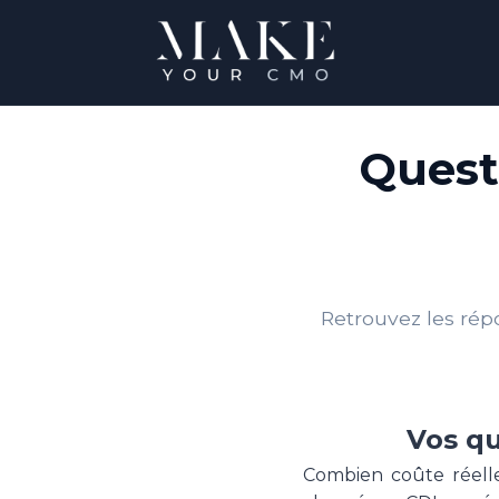
Quest
Retrouvez les rép
Vos qu
Combien coûte réell