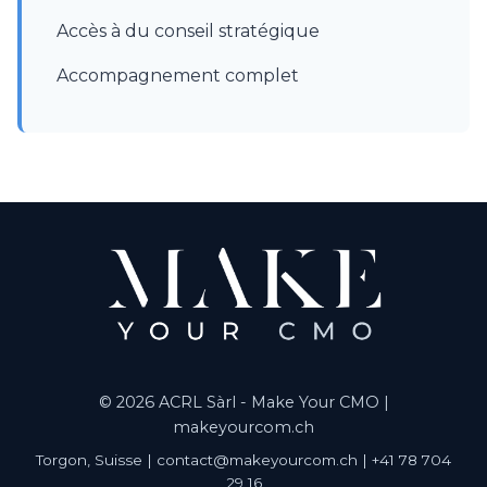
Accès à du conseil stratégique
Accompagnement complet
© 2026 ACRL Sàrl - Make Your CMO |
makeyourcom.ch
Torgon, Suisse | contact@makeyourcom.ch | +41 78 704
29 16