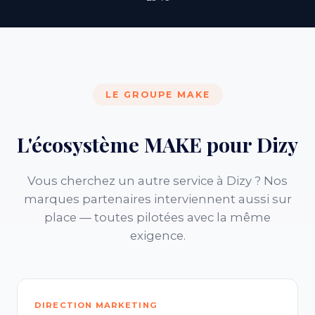
LE GROUPE MAKE
L'écosystème MAKE pour Dizy
Vous cherchez un autre service à Dizy ? Nos
marques partenaires interviennent aussi sur
place — toutes pilotées avec la même
exigence.
DIRECTION MARKETING