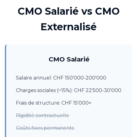
CMO Salarié vs CMO
Externalisé
CMO Salarié
Salaire annuel: CHF 150'000-200'000
Charges sociales (~15%): CHF 22'500-30'000
Frais de structure: CHF 15'000+
Rigidité contractuelle
Coûts fixes permanents