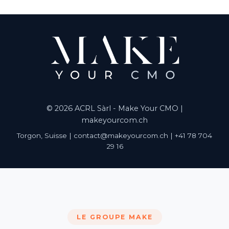
© 2026 ACRL Sàrl - Make Your CMO |
makeyourcom.ch
Torgon, Suisse | contact@makeyourcom.ch | +41 78 704
29 16
LE GROUPE MAKE