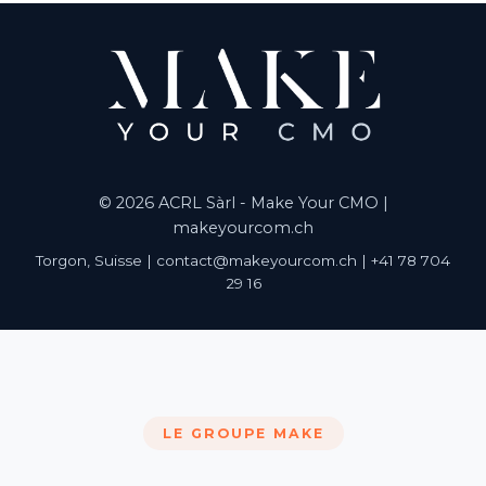
© 2026 ACRL Sàrl - Make Your CMO |
makeyourcom.ch
Torgon, Suisse | contact@makeyourcom.ch | +41 78 704
29 16
LE GROUPE MAKE