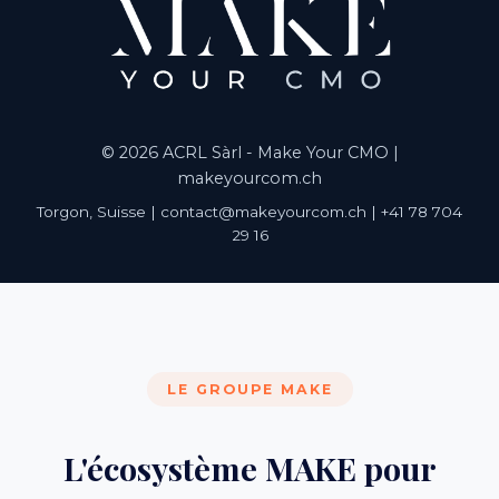
© 2026 ACRL Sàrl - Make Your CMO |
makeyourcom.ch
Torgon, Suisse | contact@makeyourcom.ch | +41 78 704
29 16
LE GROUPE MAKE
L'écosystème MAKE pour