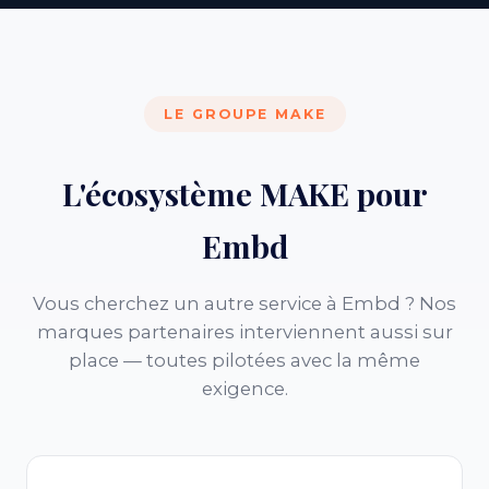
LE GROUPE MAKE
L'écosystème MAKE pour
Embd
Vous cherchez un autre service à Embd ? Nos
marques partenaires interviennent aussi sur
place — toutes pilotées avec la même
exigence.