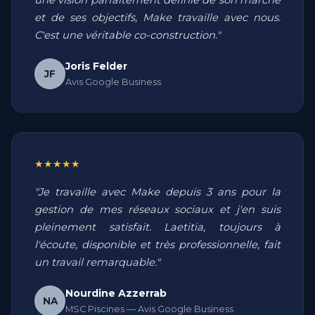
une vision parfaitement définie de son marché
et de ses objectifs, Make travaille avec nous.
C'est une véritable co-construction."
Joris Felder
JF
Avis Google Business
★★★★★
"Je travaille avec Make depuis 3 ans pour la
gestion de mes réseaux sociaux et j'en suis
pleinement satisfait. Laetitia, toujours à
l'écoute, disponible et très professionnelle, fait
un travail remarquable."
Nourdine Azzerrab
NA
MSC Piscines — Avis Google Business