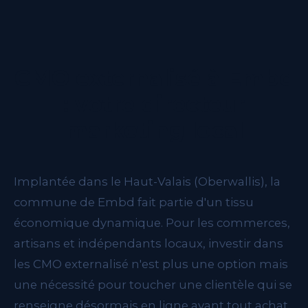
CMO externalisé à Embd
: votre directeur
marketing local
Implantée dans le Haut-Valais (Oberwallis), la
commune de Embd fait partie d'un tissu
économique dynamique. Pour les commerces,
artisans et indépendants locaux, investir dans
les CMO externalisé n'est plus une option mais
une nécessité pour toucher une clientèle qui se
renseigne désormais en ligne avant tout achat.