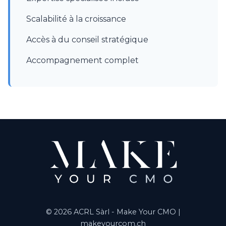
Scalabilité à la croissance
Accès à du conseil stratégique
Accompagnement complet
© 2026 ACRL Sàrl - Make Your CMO |
makeyourcom.ch