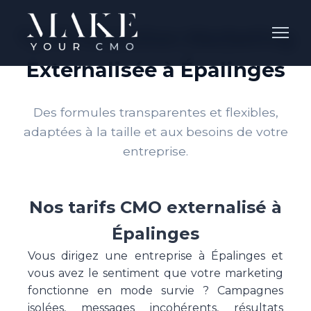
Tarifs Direction Marketing
Externalisée à Épalinges
Des formules transparentes et flexibles,
adaptées à la taille et aux besoins de votre
entreprise.
Nos tarifs CMO externalisé à
Épalinges
Vous dirigez une entreprise à Épalinges et
vous avez le sentiment que votre marketing
fonctionne en mode survie ? Campagnes
isolées, messages incohérents, résultats