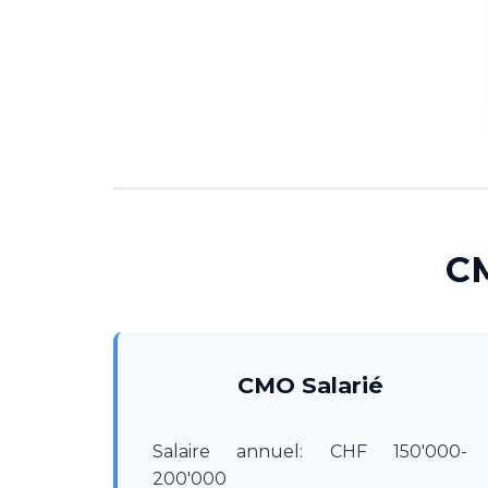
CM
CMO Salarié
Salaire annuel: CHF 150'000-
200'000