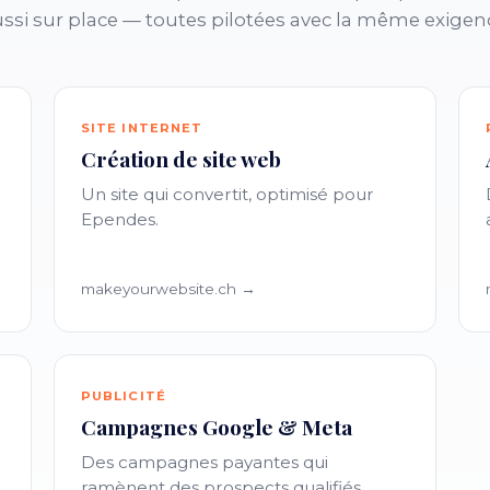
ssi sur place — toutes pilotées avec la même exigen
SITE INTERNET
Création de site web
Un site qui convertit, optimisé pour
Ependes.
makeyourwebsite.ch →
PUBLICITÉ
Campagnes Google & Meta
Des campagnes payantes qui
ramènent des prospects qualifiés.