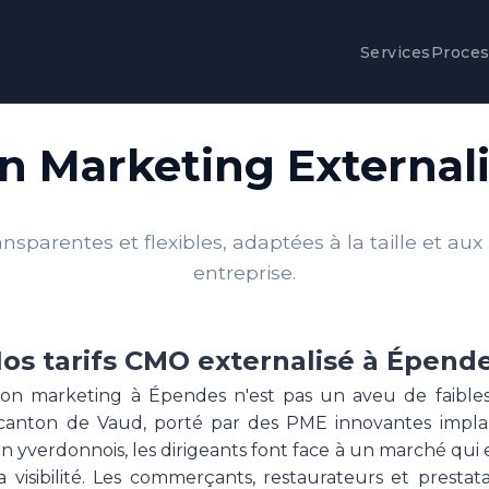
Services
Proce
ion Marketing External
nsparentes et flexibles, adaptées à la taille et aux
entreprise.
os tarifs CMO externalisé à Épend
tion marketing à Épendes n'est pas un aveu de faibles
 canton de Vaud, porté par des PME innovantes impla
 yverdonnois, les dirigeants font face à un marché qui e
 visibilité. Les commerçants, restaurateurs et prestata