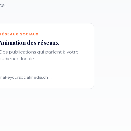
ce.
RÉSEAUX SOCIAUX
Animation des réseaux
Des publications qui parlent à votre
audience locale.
makeyoursocialmedia.ch →