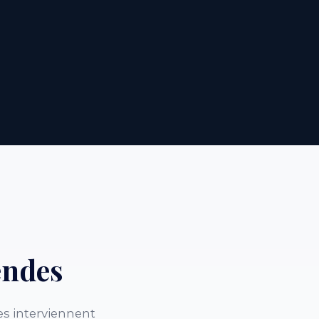
endes
s interviennent