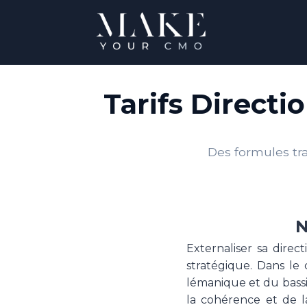
Tarifs Direct
Des formules tra
N
Externaliser sa direc
stratégique. Dans le
lémanique et du bassin
la cohérence et de la