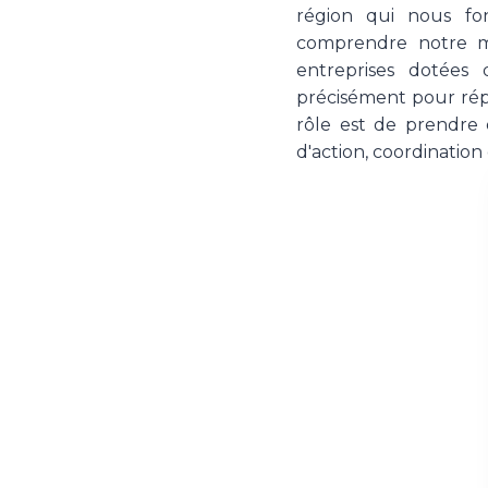
région qui nous fon
comprendre notre mo
entreprises dotées 
précisément pour répo
rôle est de prendre 
d'action, coordination