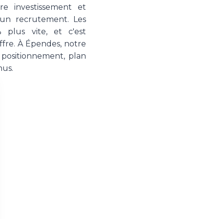
re investissement et
'un recrutement. Les
 plus vite, et c'est
ffre. À Épendes, notre
 positionnement, plan
nus.