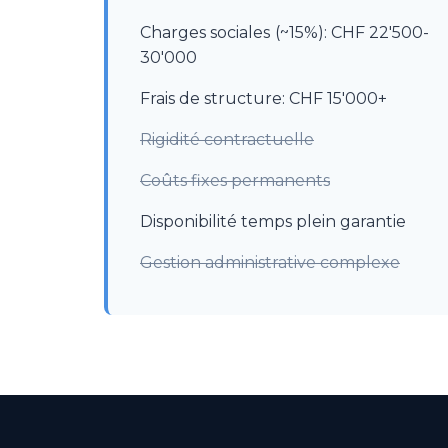
Charges sociales (~15%): CHF 22'500-
30'000
Frais de structure: CHF 15'000+
Rigidité contractuelle
Coûts fixes permanents
Disponibilité temps plein garantie
Gestion administrative complexe