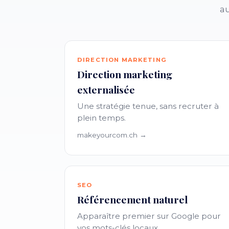
au
DIRECTION MARKETING
Direction marketing
externalisée
Une stratégie tenue, sans recruter à
plein temps.
makeyourcom.ch →
SEO
Référencement naturel
Apparaître premier sur Google pour
vos mots-clés locaux.