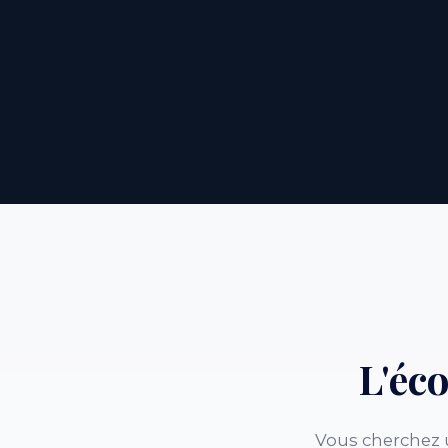
L'éc
Vous cherchez 