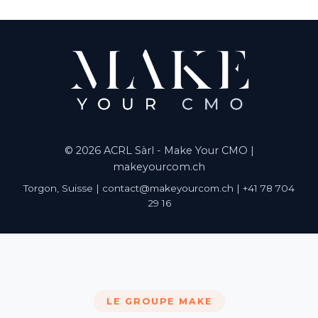
© 2026 ACRL Sàrl - Make Your CMO |
makeyourcom.ch
Torgon, Suisse | contact@makeyourcom.ch | +41 78 704
29 16
LE GROUPE MAKE