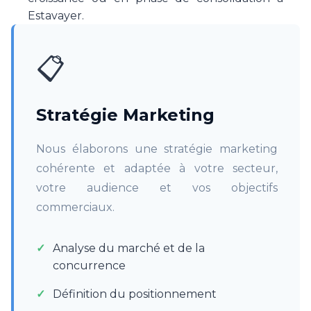
Estavayer.
📋
Stratégie Marketing
Nous élaborons une stratégie marketing
cohérente et adaptée à votre secteur,
votre audience et vos objectifs
commerciaux.
Analyse du marché et de la
concurrence
Définition du positionnement