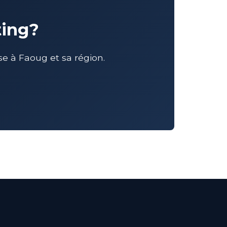
ting?
 à Faoug et sa région.