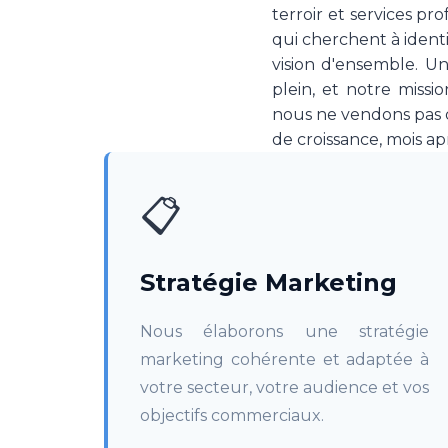
terroir et services pr
qui cherchent à identi
vision d'ensemble. U
plein, et notre miss
nous ne vendons pas d
de croissance, mois ap
📋
Stratégie Marketing
Nous élaborons une stratégie
marketing cohérente et adaptée à
votre secteur, votre audience et vos
objectifs commerciaux.