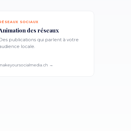
RÉSEAUX SOCIAUX
Animation des réseaux
Des publications qui parlent à votre
audience locale.
makeyoursocialmedia.ch →