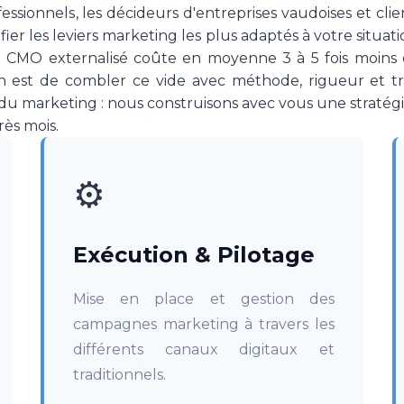
ofessionnels, les décideurs d'entreprises vaudoises et cli
fier les leviers marketing les plus adaptés à votre situat
n CMO externalisé coûte en moyenne 3 à 5 fois moins 
ion est de combler ce vide avec méthode, rigueur et t
u marketing : nous construisons avec vous une stratégie 
rès mois.
⚙️
Exécution & Pilotage
Mise en place et gestion des
campagnes marketing à travers les
différents canaux digitaux et
traditionnels.