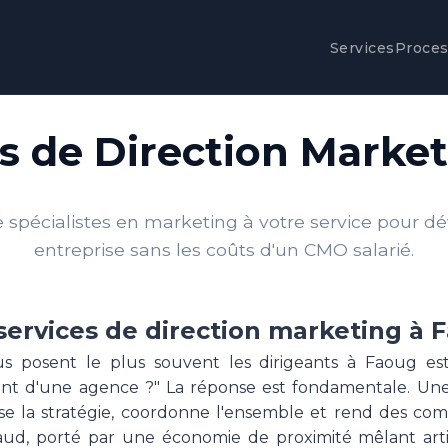
Services
Proce
s de Direction Marke
spécialistes en marketing à votre service pour d
entreprise sans les coûts d'un CMO salarié.
services de direction marketing à 
s posent le plus souvent les dirigeants à Faoug e
érent d'une agence ?" La réponse est fondamentale. U
e la stratégie, coordonne l'ensemble et rend des compt
aud, porté par une économie de proximité mêlant art