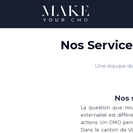
Nos Service
Une équipe de 
Nos 
La question que nou
externalisé est diff
actions. Un CMO pens
Dans le canton de V