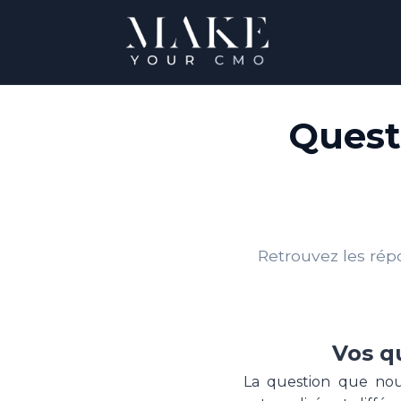
Quest
Retrouvez les rép
Vos q
La question que nou