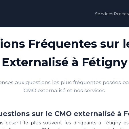
Services
Proce
ions Fréquentes sur 
Externalisé à Fétigny
onses aux questions les plus fréquentes posées par 
CMO externalisé et nos services.
uestions sur le CMO externalisé à F
s posent le plus souvent les dirigeants à Fétigny e