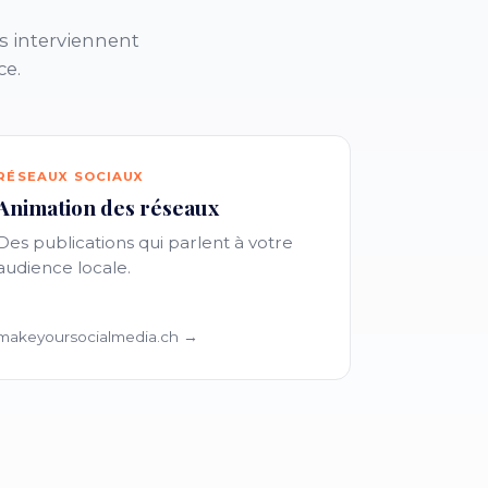
s interviennent
ce.
RÉSEAUX SOCIAUX
Animation des réseaux
Des publications qui parlent à votre
audience locale.
makeyoursocialmedia.ch →