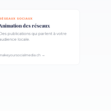
RÉSEAUX SOCIAUX
Animation des réseaux
Des publications qui parlent à votre
audience locale.
makeyoursocialmedia.ch →