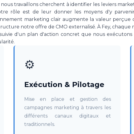
ous travaillons cherchent à identifier les leviers marke
notre rôle est de leur donner les moyens d'y parvenir
onnement marketing clair augmente la valeur perçue de
structure notre offre de CMO externalisé. À Fey, chaqu
suivie d'un plan d'action concret que nous exécutons 
arité.
⚙️
Exécution & Pilotage
Mise en place et gestion des
campagnes marketing à travers les
différents canaux digitaux et
traditionnels.