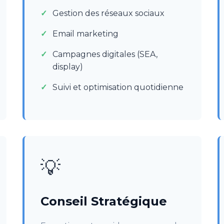
Gestion des réseaux sociaux
Email marketing
Campagnes digitales (SEA,
display)
Suivi et optimisation quotidienne
💡
Conseil Stratégique