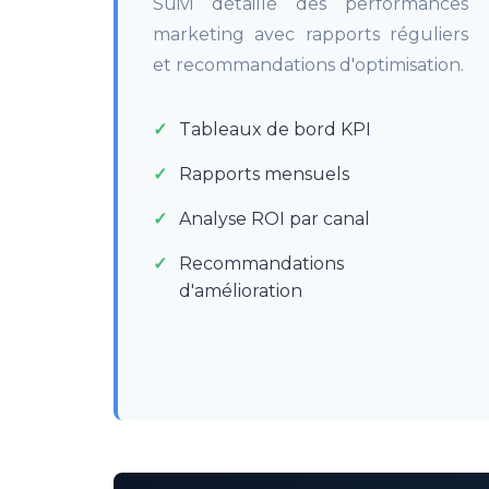
Suivi détaillé des performances
marketing avec rapports réguliers
et recommandations d'optimisation.
Tableaux de bord KPI
Rapports mensuels
Analyse ROI par canal
Recommandations
d'amélioration