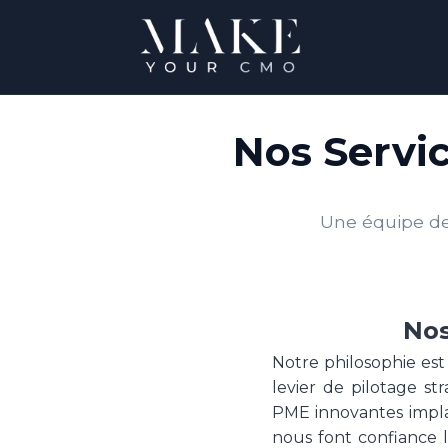
Nos Servic
Une équipe de 
Nos
Notre philosophie est
levier de pilotage s
PME innovantes implan
nous font confiance l