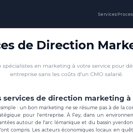
Services
Proce
es de Direction Mark
spécialistes en marketing à votre service pour d
entreprise sans les coûts d'un CMO salarié.
 services de direction marketing à
 simple : un bon marketing ne se résume pas à de la c
tratégique pour l'entreprise. À Fey, dans un environ
tées autour de l'arc lémanique et du bassin yverdonno
'ont compris. Les acteurs économiques locaux en quête 