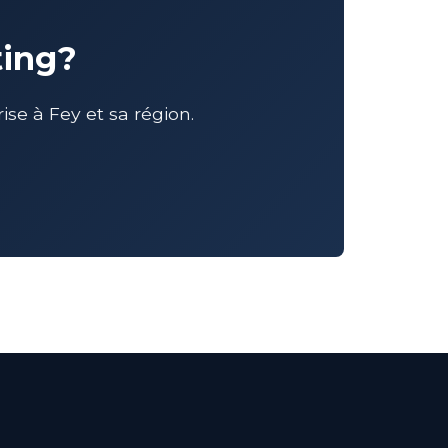
ting?
e à Fey et sa région.