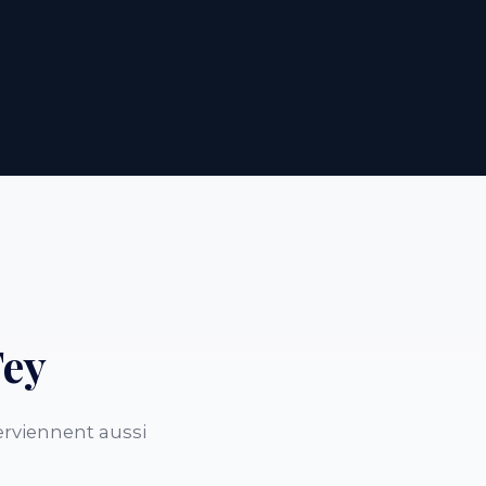
Fey
erviennent aussi