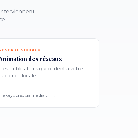
interviennent
ce.
RÉSEAUX SOCIAUX
Animation des réseaux
Des publications qui parlent à votre
audience locale.
makeyoursocialmedia.ch →