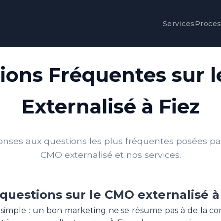
Services
Proce
ions Fréquentes sur 
Externalisé à Fiez
onses aux questions les plus fréquentes posées par 
CMO externalisé et nos services.
questions sur le CMO externalisé à
 simple : un bon marketing ne se résume pas à de la c