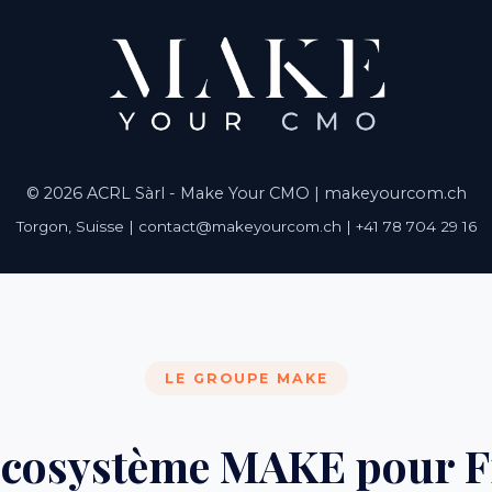
© 2026 ACRL Sàrl - Make Your CMO |
makeyourcom.ch
Torgon, Suisse | contact@makeyourcom.ch | +41 78 704 29 16
LE GROUPE MAKE
écosystème MAKE pour F