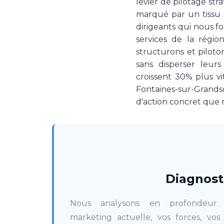
levier de pilotage st
marqué par un tissu é
dirigeants qui nous f
services de la régi
structurons et piloto
sans disperser leurs
croissent 30% plus vi
Fontaines-sur-Grand
d'action concret que 
Diagnost
Nous analysons en profondeur v
marketing actuelle, vos forces, vos 