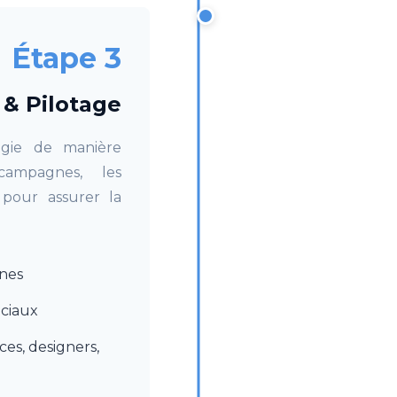
Étape 3
 & Pilotage
gie de manière
campagnes, les
 pour assurer la
nes
ociaux
ces, designers,