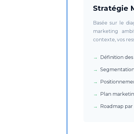
Stratégie 
Basée sur le dia
marketing ambit
contexte, vos res
Définition de
Segmentation 
Positionneme
Plan marketin
Roadmap par 