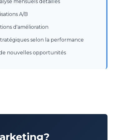
alyse mensuels détaillés
isations A/B
ons d'amélioration
tratégiques selon la performance
n de nouvelles opportunités
marketing?