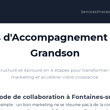
Services
Proce
s d'Accompagnement à
Grandson
tructuré et éprouvé en 4 étapes pour transformer v
marketing et accélérer votre croissance.
de de collaboration à Fontaines-
 simple : un bon marketing ne se résume pas à de la c