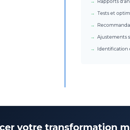
Rapports d'an
Tests et optim
Recommandati
Ajustements s
Identificatio
ncer votre transformation 