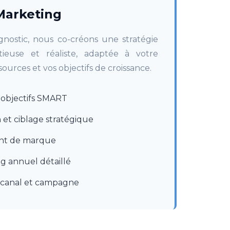
Marketing
gnostic, nous co-créons une stratégie
ieuse et réaliste, adaptée à votre
sources et vos objectifs de croissance.
s objectifs SMART
et ciblage stratégique
nt de marque
g annuel détaillé
canal et campagne