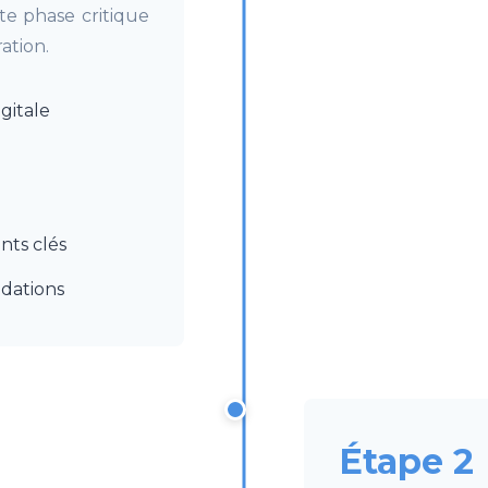
e phase critique
ation.
gitale
nts clés
dations
Étape 2