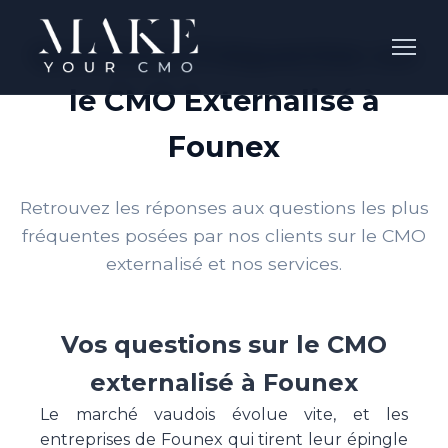
Questions Fréquentes sur
le CMO Externalisé à
Founex
Retrouvez les réponses aux questions les plus
fréquentes posées par nos clients sur le CMO
externalisé et nos services.
Vos questions sur le CMO
externalisé à Founex
Le marché vaudois évolue vite, et les
entreprises de Founex qui tirent leur épingle