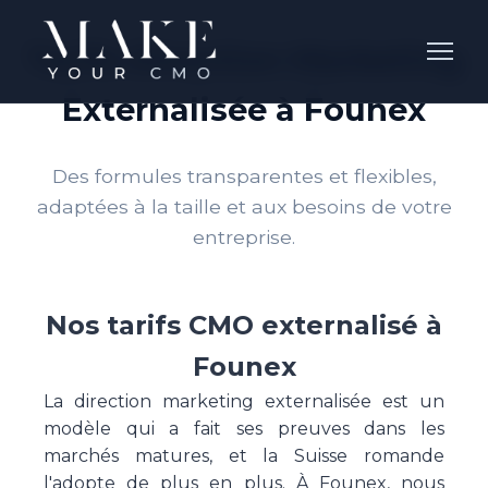
Tarifs Direction Marketing
Externalisée à Founex
Des formules transparentes et flexibles,
adaptées à la taille et aux besoins de votre
entreprise.
Nos tarifs CMO externalisé à
Founex
La direction marketing externalisée est un
modèle qui a fait ses preuves dans les
marchés matures, et la Suisse romande
l'adopte de plus en plus. À Founex, nous