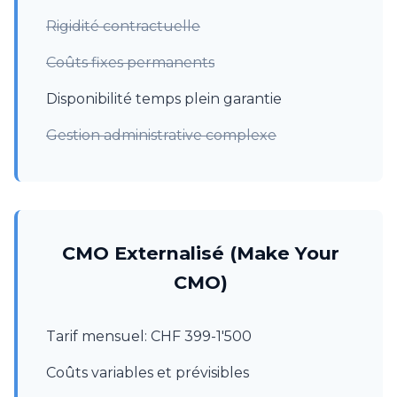
Rigidité contractuelle
Coûts fixes permanents
Disponibilité temps plein garantie
Gestion administrative complexe
CMO Externalisé (Make Your
CMO)
Tarif mensuel: CHF 399-1'500
Coûts variables et prévisibles