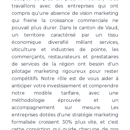
travaillons avec des entreprises qui ont
compris qu'une absence de vision marketing
qui freine la croissance commerciale ne
pouvait plus durer. Dans le canton de Vaud,
un territoire caractérisé par un tissu
économique diversifié mêlant services,
viticulture et industries de pointe, les
commerçants, restaurateurs et prestataires
de services de la région ont besoin d'un
pilotage marketing rigoureux pour rester
compétitifs. Notre rôle est de vous aider à
anticiper votre investissement et comprendre
notre modèle tarifaire, avec une
méthodologie éprouvée et un
accompagnement sur mesure. Les
entreprises dotées d'une stratégie marketing
formalisée croissent 30% plus vite, et c'est
cette conviction qui guide chacune de nos