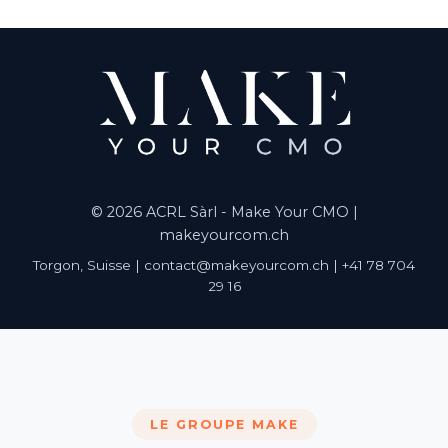
© 2026 ACRL Sàrl - Make Your CMO |
makeyourcom.ch
Torgon, Suisse | contact@makeyourcom.ch | +41 78 704
29 16
LE GROUPE MAKE