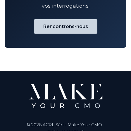
vos interrogations.
nous réunissons régulièrement pour discuter
des résultats et ajuster la stratégie si
nécessaire. Notre succès, c'est votre succès
Rencontrons-nous
commercial.
© 2026 ACRL Sàrl - Make Your CMO |