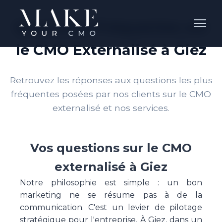
Questions Fréquentes sur
le CMO Externalisé à Giez
Retrouvez les réponses aux questions les plus
fréquentes posées par nos clients sur le CMO
externalisé et nos services.
Vos questions sur le CMO
externalisé à Giez
Notre philosophie est simple : un bon
marketing ne se résume pas à de la
communication. C'est un levier de pilotage
stratégique pour l'entreprise. À Giez, dans un