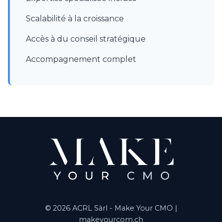
Scalabilité à la croissance
Accès à du conseil stratégique
Accompagnement complet
© 2026 ACRL Sàrl - Make Your CMO |
makeyourcom.ch