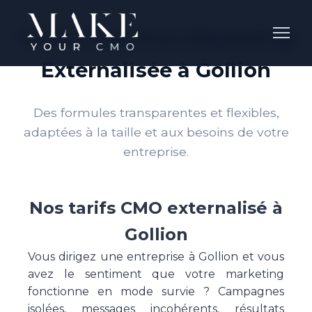
Tarifs Direction Marketing
Externalisée à Gollion
Des formules transparentes et flexibles,
adaptées à la taille et aux besoins de votre
entreprise.
Nos tarifs CMO externalisé à
Gollion
Vous dirigez une entreprise à Gollion et vous
avez le sentiment que votre marketing
fonctionne en mode survie ? Campagnes
isolées, messages incohérents, résultats