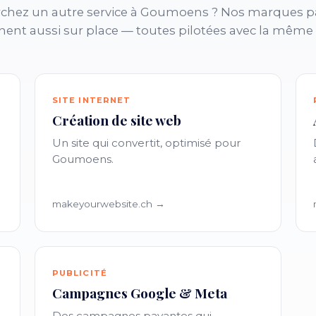
chez un autre service à Goumoens ? Nos marques p
nent aussi sur place — toutes pilotées avec la même
SITE INTERNET
Création de site web
Un site qui convertit, optimisé pour
Goumoens.
makeyourwebsite.ch →
PUBLICITÉ
Campagnes Google & Meta
Des campagnes payantes qui