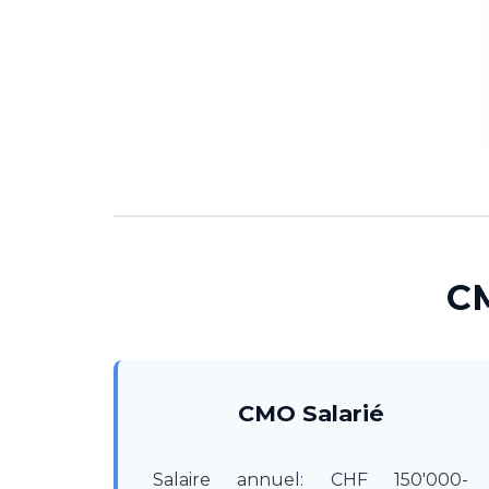
CM
CMO Salarié
Salaire annuel: CHF 150'000-