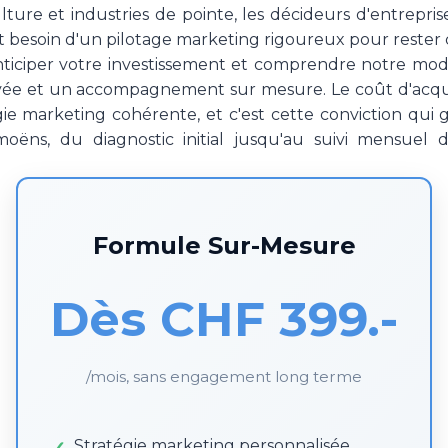
ulture et industries de pointe, les décideurs d'entrepris
t besoin d'un pilotage marketing rigoureux pour rester c
nticiper votre investissement et comprendre notre modè
e et un accompagnement sur mesure. Le coût d'acquisi
ie marketing cohérente, et c'est cette conviction qui
oëns, du diagnostic initial jusqu'au suivi mensuel 
Formule Sur-Mesure
Dès CHF 399.-
/mois, sans engagement long terme
Stratégie marketing personnalisée