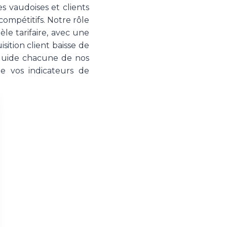
es vaudoises et clients
ompétitifs. Notre rôle
le tarifaire, avec une
tion client baisse de
 guide chacune de nos
de vos indicateurs de