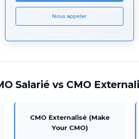
Nous appeler
O Salarié vs CMO External
CMO Externalisé (Make
Your CMO)