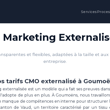
Services
Proce
on Marketing External
nsparentes et flexibles, adaptées à la taille et aux
entreprise.
s tarifs CMO externalisé à Goumo
g externalisée est un modèle qui a fait ses preuves dan
l'adopte de plus en plus. À Goumoëns, nous travaillon
n manque de compétences en interne pour structurer la
anton de Vaud, un territoire caractérisé par un tissu