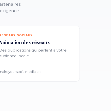
artenaires
 exigence.
RÉSEAUX SOCIAUX
Animation des réseaux
Des publications qui parlent à votre
audience locale.
makeyoursocialmedia.ch →