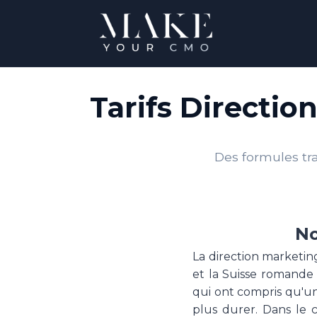
Tarifs Directi
Des formules tra
No
La direction marketin
et la Suisse romande 
qui ont compris qu'u
plus durer. Dans le c