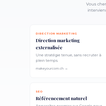
Vous cher
intervien
DIRECTION MARKETING
Direction marketing
externalisée
Une stratégie tenue, sans recruter à
plein temps.
makeyourcom.ch →
SEO
Référencement naturel
Apparaître premier sur Google pour