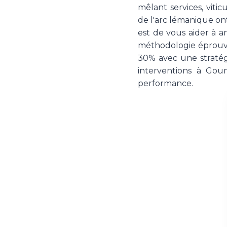
mêlant services, vitic
de l'arc lémanique on
est de vous aider à a
méthodologie éprouvé
30% avec une stratég
interventions à Goum
performance.