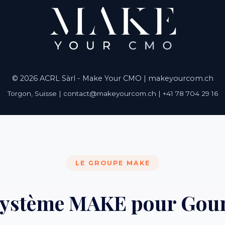
© 2026 ACRL Sàrl - Make Your CMO |
makeyourcom.ch
Torgon, Suisse | contact@makeyourcom.ch | +41 78 704 29 16
LE GROUPE MAKE
système MAKE pour Go