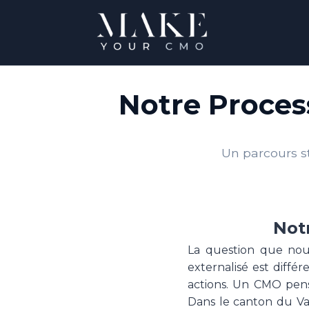
Notre Proce
Un parcours s
Not
La question que nou
externalisé est diff
actions. Un CMO pens
Dans le canton du Val