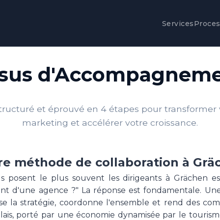
Services
Proce
ssus d'Accompagneme
tructuré et éprouvé en 4 étapes pour transformer v
marketing et accélérer votre croissance.
re méthode de collaboration à Grä
s posent le plus souvent les dirigeants à Grächen e
érent d'une agence ?" La réponse est fondamentale. U
e la stratégie, coordonne l'ensemble et rend des compt
ais, porté par une économie dynamisée par le tourisme,