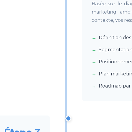
Basée sur le dia
marketing ambit
contexte, vos res
Définition de
Segmentation 
Positionneme
Plan marketin
Roadmap par 