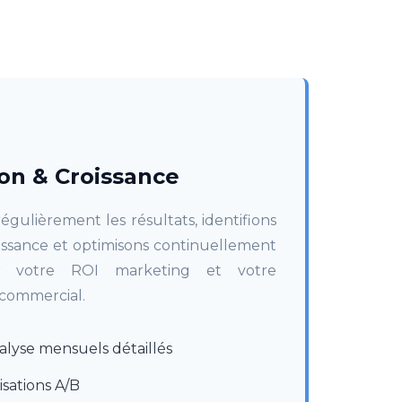
on & Croissance
égulièrement les résultats, identifions
roissance et optimisons continuellement
r votre ROI marketing et votre
commercial.
alyse mensuels détaillés
isations A/B