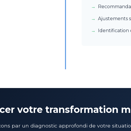
Recommandati
Ajustements s
Identificatio
ncer votre transformation 
s par un diagnostic approfondi de votre situation