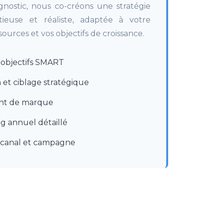
gnostic, nous co-créons une stratégie
ieuse et réaliste, adaptée à votre
sources et vos objectifs de croissance.
s objectifs SMART
et ciblage stratégique
nt de marque
g annuel détaillé
canal et campagne