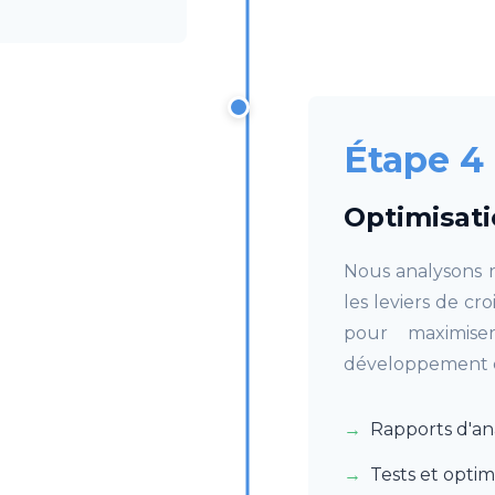
Étape 4
Optimisati
Nous analysons r
les leviers de c
pour maximise
développement 
Rapports d'an
Tests et optim