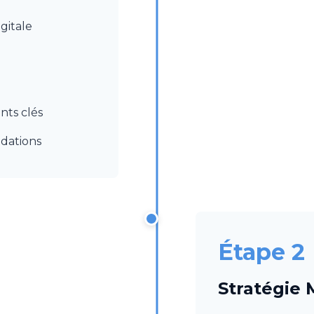
gitale
nts clés
dations
Étape 2
Stratégie 