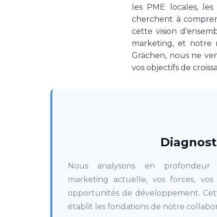
les PME locales, les
cherchent à compren
cette vision d'ense
marketing, et notre 
Grächen, nous ne ven
vos objectifs de croiss
Diagnost
Nous analysons en profondeur v
marketing actuelle, vos forces, vos 
opportunités de développement. Cett
établit les fondations de notre collabor