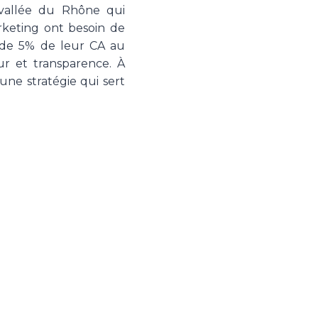
a vallée du Rhône qui
keting ont besoin de
 de 5% de leur CA au
ur et transparence. À
ne stratégie qui sert