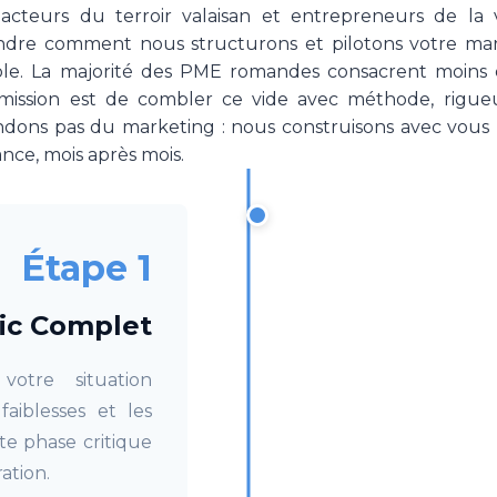
 acteurs du terroir valaisan et entrepreneurs de l
dre comment nous structurons et pilotons votre mar
mble. La majorité des PME romandes consacrent moins
mission est de combler ce vide avec méthode, rigue
dons pas du marketing : nous construisons avec vous u
ance, mois après mois.
Étape 1
ic Complet
otre situation
faiblesses et les
e phase critique
ation.