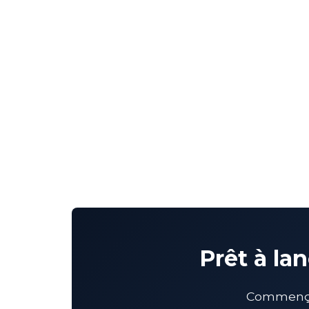
Prêt à la
Commençon