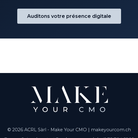
Auditons votre présence digitale
© 2026 ACRL Sàrl - Make Your CMO |
makeyourcom.ch