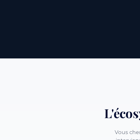
L'éco
Vous cher