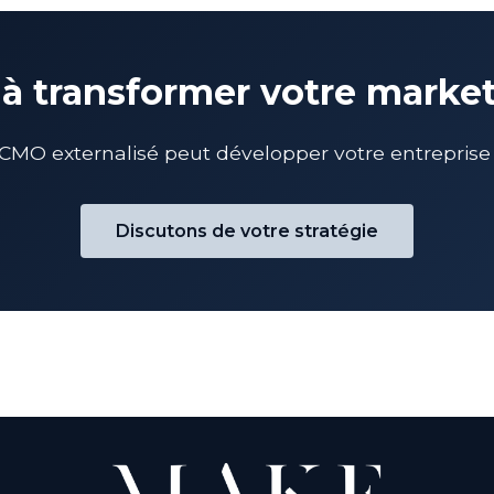
 à transformer votre marke
O externalisé peut développer votre entreprise à
Discutons de votre stratégie