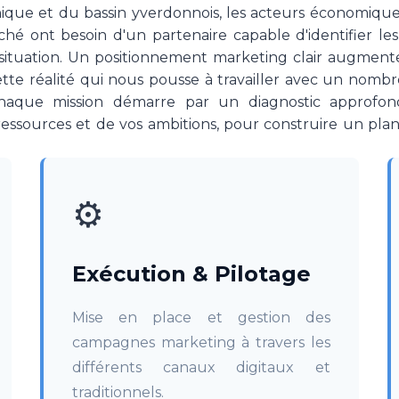
nique et du bassin yverdonnois, les acteurs économiqu
rché ont besoin d'un partenaire capable d'identifier les
 situation. Un positionnement marketing clair augment
cette réalité qui nous pousse à travailler avec un nombre
chaque mission démarre par un diagnostic approfond
essources et de vos ambitions, pour construire un plan
⚙️
Exécution & Pilotage
Mise en place et gestion des
campagnes marketing à travers les
différents canaux digitaux et
traditionnels.