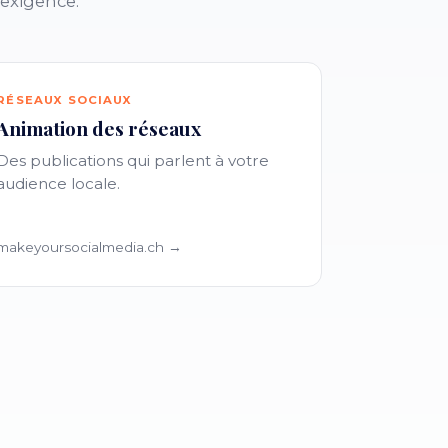
 exigence.
RÉSEAUX SOCIAUX
Animation des réseaux
Des publications qui parlent à votre
audience locale.
makeyoursocialmedia.ch →