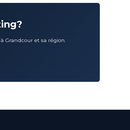
ting?
 Grandcour et sa région.