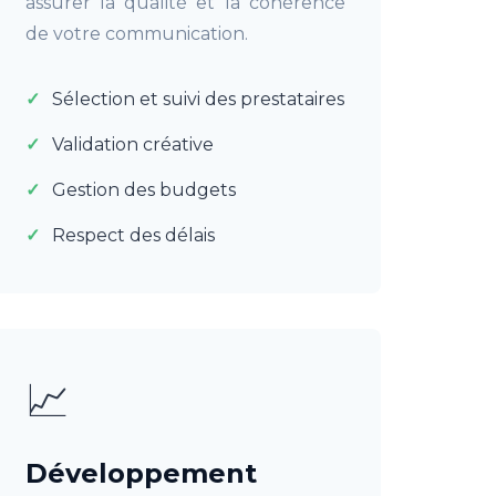
assurer la qualité et la cohérence
de votre communication.
Sélection et suivi des prestataires
Validation créative
Gestion des budgets
Respect des délais
📈
Développement