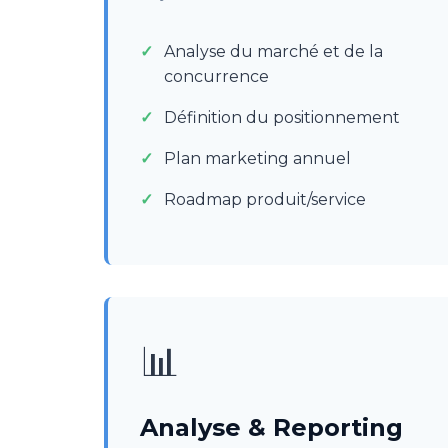
Analyse du marché et de la
concurrence
Définition du positionnement
Plan marketing annuel
Roadmap produit/service
📊
Analyse & Reporting