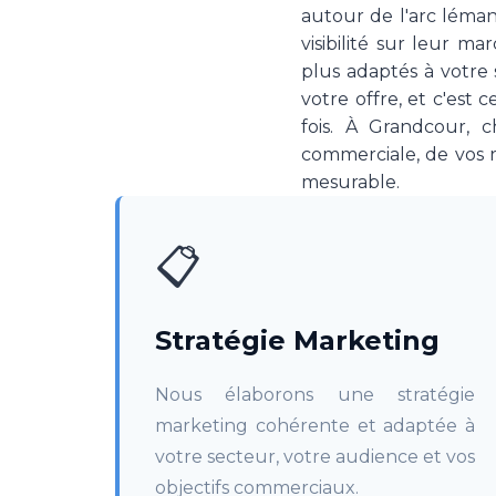
autour de l'arc léma
visibilité sur leur ma
plus adaptés à votre
votre offre, et c'est 
fois. À Grandcour, 
commerciale, de vos r
mesurable.
📋
Stratégie Marketing
Nous élaborons une stratégie
marketing cohérente et adaptée à
votre secteur, votre audience et vos
objectifs commerciaux.