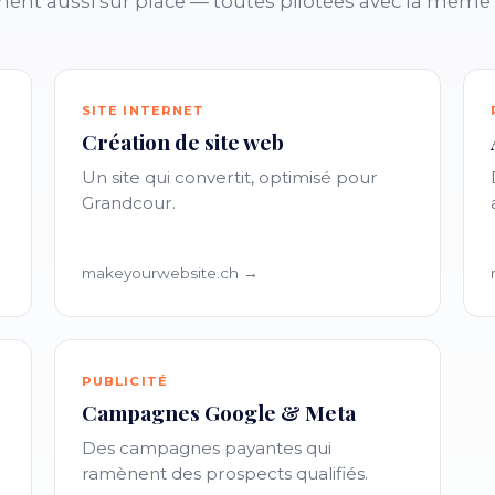
nent aussi sur place — toutes pilotées avec la même
SITE INTERNET
Création de site web
Un site qui convertit, optimisé pour
Grandcour.
makeyourwebsite.ch →
PUBLICITÉ
Campagnes Google & Meta
Des campagnes payantes qui
ramènent des prospects qualifiés.