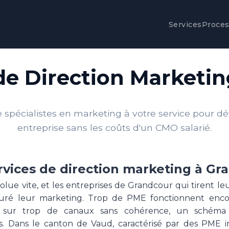
Services
Proce
de Direction Marketi
spécialistes en marketing à votre service pour d
entreprise sans les coûts d'un CMO salarié.
rvices de direction marketing à Gr
lue vite, et les entreprises de Grandcour qui tirent le
cturé leur marketing. Trop de PME fonctionnent enc
s sur trop de canaux sans cohérence, un schém
. Dans le canton de Vaud, caractérisé par des PME 