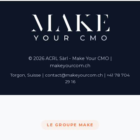
© 2026 ACRL Sàrl - Make Your CMO |
makeyourcom.ch
Torgon, Suisse | contact@makeyourcom.ch | +41 78 704
29 16
LE GROUPE MAKE