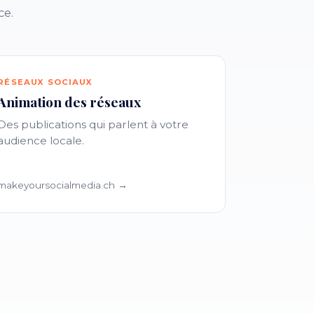
ce.
RÉSEAUX SOCIAUX
Animation des réseaux
Des publications qui parlent à votre
audience locale.
makeyoursocialmedia.ch →