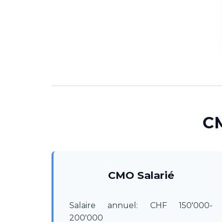
CM
CMO Salarié
Salaire annuel: CHF 150'000-
200'000