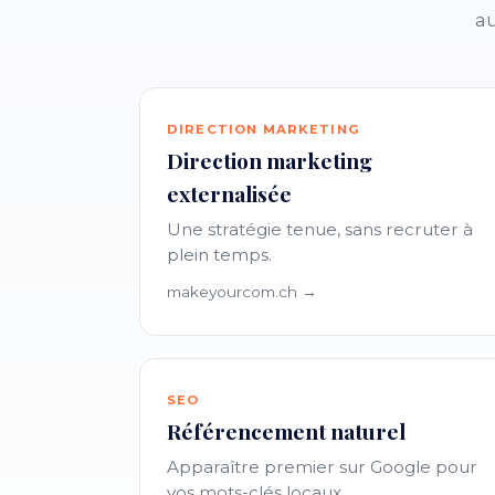
au
DIRECTION MARKETING
Direction marketing
externalisée
Une stratégie tenue, sans recruter à
plein temps.
makeyourcom.ch →
SEO
Référencement naturel
Apparaître premier sur Google pour
vos mots-clés locaux.