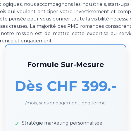
ologiques, nous accompagnons les industriels, start-ups 
ois qui veulent anticiper votre investissement et co
a été pensée pour vous donner toute la visibilité nécessa
sses creuses. La majorité des PME romandes consacren
notre mission est de mettre cette expertise au servic
arence et engagement.
Formule Sur-Mesure
Dès CHF 399.-
/mois, sans engagement long terme
Stratégie marketing personnalisée