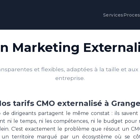
Services
Proce
ion Marketing External
nsparentes et flexibles, adaptées à la taille et aux
entreprise.
os tarifs CMO externalisé à Grang
de dirigeants partagent le même constat : ils savent
'ont ni le temps, ni les compétences, ni le budget pour
ein. C'est exactement le problème que résout un CMO
 un territoire marqué par un écosystème où se côt