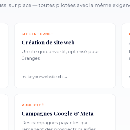
ssi sur place — toutes pilotées avec la même exigen
SITE INTERNET
Création de site web
Un site qui convertit, optimisé pour
Granges.
makeyourwebsite.ch →
PUBLICITÉ
Campagnes Google & Meta
Des campagnes payantes qui
ramènent des prospects qualifiés.