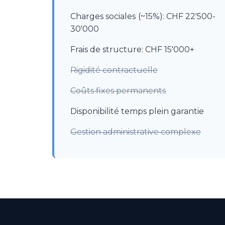
Charges sociales (~15%): CHF 22'500-
30'000
Frais de structure: CHF 15'000+
Rigidité contractuelle
Coûts fixes permanents
Disponibilité temps plein garantie
Gestion administrative complexe