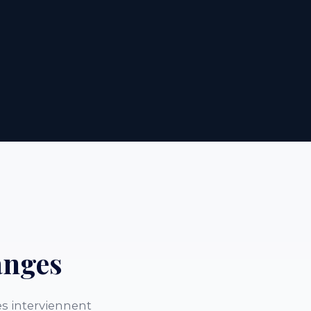
anges
s interviennent