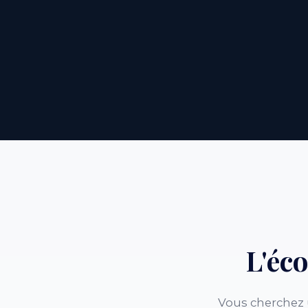
L'éc
Vous cherchez 