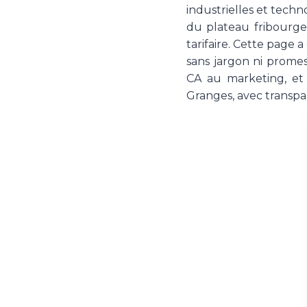
industrielles et techn
du plateau fribourge
tarifaire. Cette page 
sans jargon ni prome
CA au marketing, et 
Granges, avec transp