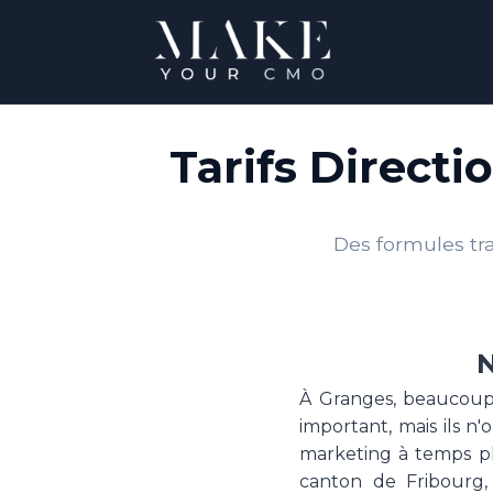
Tarifs Direct
Des formules tra
N
À Granges, beaucoup 
important, mais ils n
marketing à temps pl
canton de Fribourg,