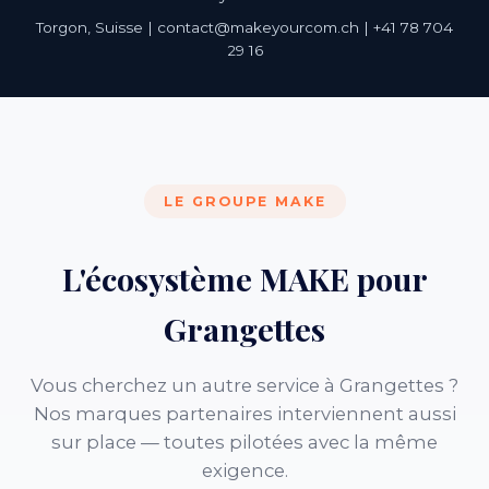
Torgon, Suisse | contact@makeyourcom.ch | +41 78 704
29 16
LE GROUPE MAKE
L'écosystème MAKE pour
Grangettes
Vous cherchez un autre service à Grangettes ?
Nos marques partenaires interviennent aussi
sur place — toutes pilotées avec la même
exigence.