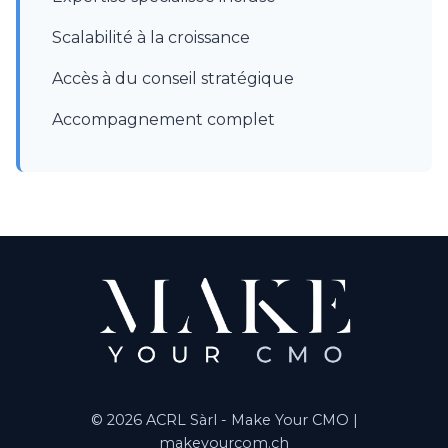
Scalabilité à la croissance
Accès à du conseil stratégique
Accompagnement complet
© 2026 ACRL Sàrl - Make Your CMO |
makeyourcom.ch