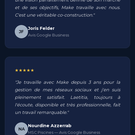
une vision parfaitement définie de son marché
et de ses objectifs, Make travaille avec nous.
C'est une véritable co-construction."
Joris Felder
JF
Avis Google Business
★★★★★
"Je travaille avec Make depuis 3 ans pour la
gestion de mes réseaux sociaux et j'en suis
pleinement satisfait. Laetitia, toujours à
l'écoute, disponible et très professionnelle, fait
un travail remarquable."
Nourdine Azzerrab
NA
MSC Piscines — Avis Google Business