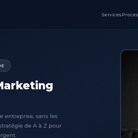
Services
Proce
DE
Marketing
 entreprise, sans les
 stratégie de A à Z pour
rgent.