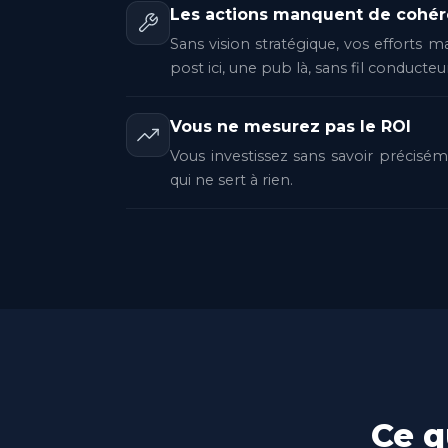
Les actions manquent de cohé
Sans vision stratégique, vos efforts m
post ici, une pub là, sans fil conducteu
Vous ne mesurez pas le ROI
Vous investissez sans savoir précisé
qui ne sert à rien.
Ce q