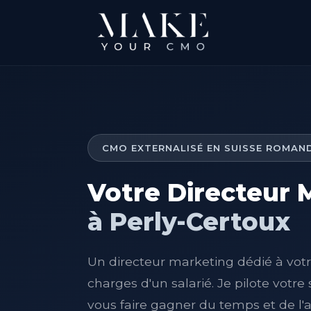
CMO EXTERNALISÉ EN SUISSE ROMAN
Votre Directeur 
à Perly-Certoux
Un directeur marketing dédié à votre
charges d'un salarié. Je pilote votre
vous faire gagner du temps et de l'a