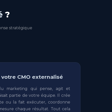
é
?
onse stratégique
: votre CMO externalisé
du marketing qui pense, agit et
isait partie de votre équipe. Il crée
cute ou la fait exécuter, coordonne
 mesure chaque résultat. Tout cela