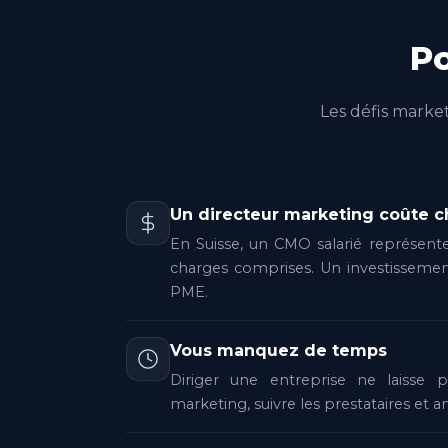
P
Les défis marke
Un directeur marketing coûte c
En Suisse, un CMO salarié représent
charges comprises. Un investisseme
PME.
Vous manquez de temps
Diriger une entreprise ne laisse
marketing, suivre les prestataires et an