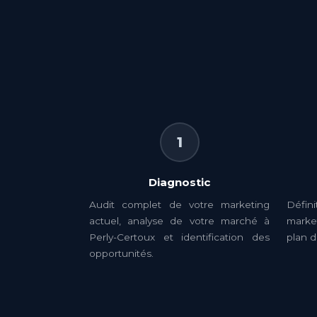
1
Diagnostic
Audit complet de votre marketing
Défin
actuel, analyse de votre marché à
market
Perly-Certoux et identification des
plan d
opportunités.