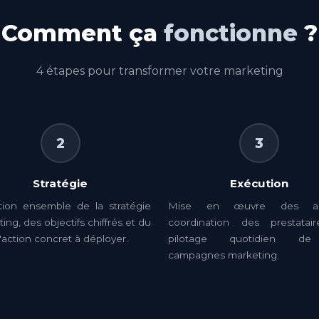
Comment ça
fonctionne
?
4 étapes pour transformer votre marketing
2
3
Stratégie
Exécution
ition ensemble de la stratégie
Mise en œuvre des act
ing, des objectifs chiffrés et du
coordination des prestatai
'action concret à déployer.
pilotage quotidien d
campagnes marketing.