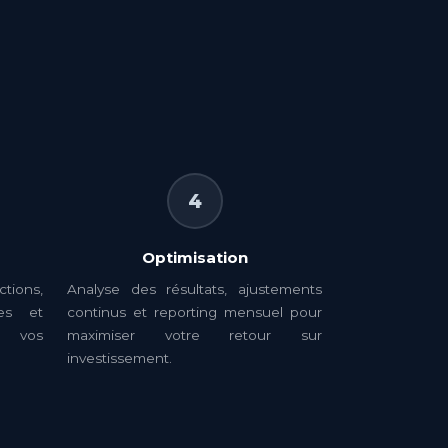
4
Optimisation
ions,
Analyse des résultats, ajustements
res et
continus et reporting mensuel pour
e vos
maximiser votre retour sur
investissement.