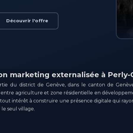
Découvrir l'offre
on marketing externalisée à Perly
artie du district de Genève, dans le canton de Gen
, entre agriculture et zone résidentielle en développe
tout intérêt à construire une présence digitale qui ray
le seul village.