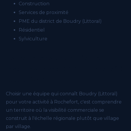
Construction
Services de proximité
PME du district de Boudry (Littoral)
Résidentiel
Sylviculture
Pourquoi choisir une équipe
locale pour vos CMO externalisé à
Rochefort ?
Choisir une équipe qui connaît Boudry (Littoral)
pour votre activité à Rochefort, c'est comprendre
un territoire où la visibilité commerciale se
construit à l'échelle régionale plutôt que village
par village.