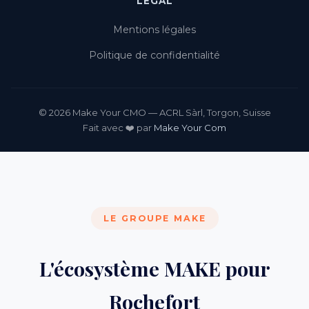
LÉGAL
Mentions légales
Politique de confidentialité
© 2026 Make Your CMO — ACRL Sàrl, Torgon, Suisse
Fait avec ❤️ par
Make Your Com
LE GROUPE MAKE
L'écosystème MAKE pour
Rochefort