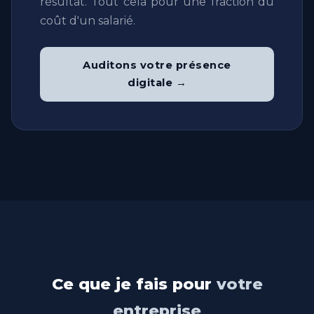
résultat. Tout cela pour une fraction du
coût d'un salarié.
Auditons votre présence
digitale →
Ce que je fais pour
votre
entreprise