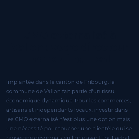
CMO externalisé à
Vallon : votre directeur
marketing local
Implantée dans le canton de Fribourg, la
commune de Vallon fait partie d'un tissu
économique dynamique. Pour les commerces,
artisans et indépendants locaux, investir dans
les CMO externalisé n'est plus une option mais
une nécessité pour toucher une clientèle qui se
renseigne désormais en ligne avant tout achat.