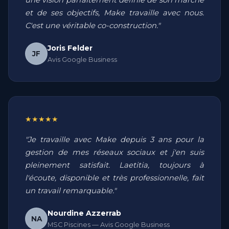
une vision parfaitement définie de son marché
et de ses objectifs, Make travaille avec nous.
C'est une véritable co-construction."
Joris Felder
JF
Avis Google Business
★★★★★
"Je travaille avec Make depuis 3 ans pour la
gestion de mes réseaux sociaux et j'en suis
pleinement satisfait. Laetitia, toujours à
l'écoute, disponible et très professionnelle, fait
un travail remarquable."
Nourdine Azzerrab
NA
MSC Piscines — Avis Google Business