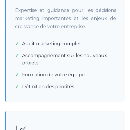
Expertise et guidance pour les décisions
marketing importantes et les enjeux de
croissance de votre entreprise.
Audit marketing complet
Accompagnement sur les nouveaux
projets
Formation de votre équipe
Définition des priorités
📈