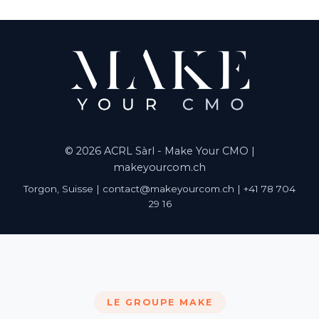
© 2026 ACRL Sàrl - Make Your CMO |
makeyourcom.ch
Torgon, Suisse | contact@makeyourcom.ch | +41 78 704
29 16
LE GROUPE MAKE