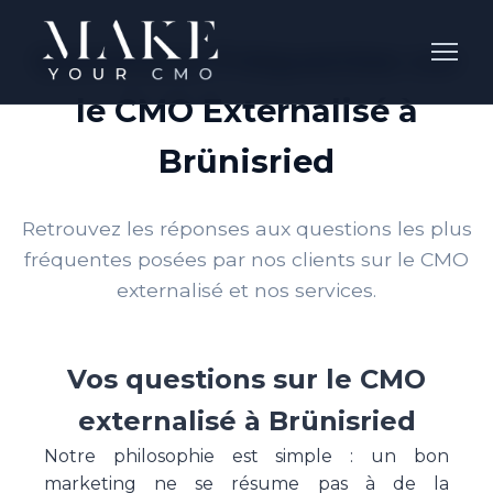
Questions Fréquentes sur
le CMO Externalisé à
Brünisried
Retrouvez les réponses aux questions les plus
fréquentes posées par nos clients sur le CMO
externalisé et nos services.
Vos questions sur le CMO
externalisé à Brünisried
Notre philosophie est simple : un bon
marketing ne se résume pas à de la