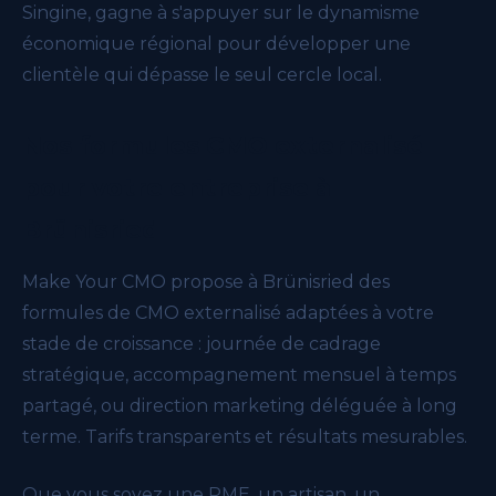
Singine, gagne à s'appuyer sur le dynamisme
économique régional pour développer une
clientèle qui dépasse le seul cercle local.
Nos formules CMO externalisé
pour votre entreprise à
Brünisried
Make Your CMO propose à Brünisried des
formules de CMO externalisé adaptées à votre
stade de croissance : journée de cadrage
stratégique, accompagnement mensuel à temps
partagé, ou direction marketing déléguée à long
terme. Tarifs transparents et résultats mesurables.
Que vous soyez une PME, un artisan, un