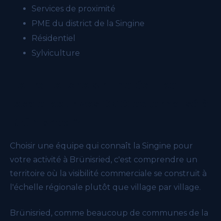
Services de proximité
PME du district de la Singine
Résidentiel
Sylviculture
Pourquoi choisir une équipe
locale pour vos CMO externalisé à
Brünisried ?
Choisir une équipe qui connaît la Singine pour
votre activité à Brünisried, c'est comprendre un
territoire où la visibilité commerciale se construit à
l'échelle régionale plutôt que village par village.
Brünisried, comme beaucoup de communes de la