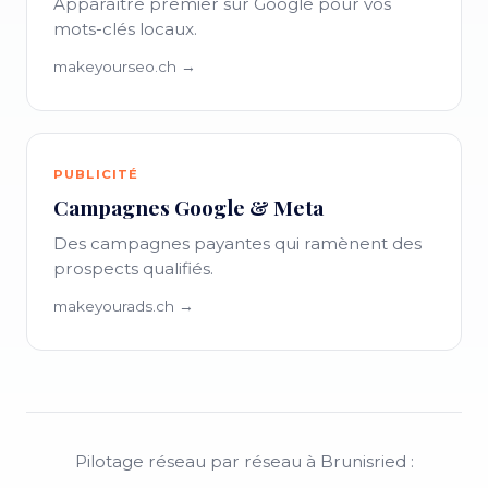
Apparaître premier sur Google pour vos
mots-clés locaux.
makeyourseo.ch →
PUBLICITÉ
Campagnes Google & Meta
Des campagnes payantes qui ramènent des
prospects qualifiés.
makeyourads.ch →
Pilotage réseau par réseau à Brunisried :