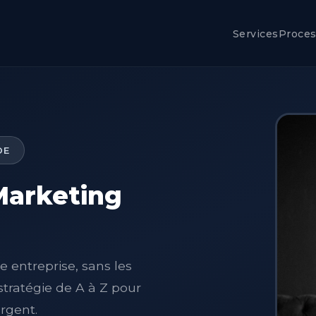
Services
Proce
DE
Marketing
 entreprise, sans les
 stratégie de A à Z pour
rgent.