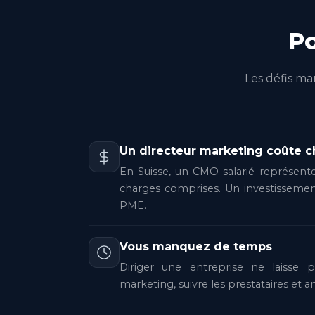
P
Les défis ma
Un directeur marketing coûte c
En Suisse, un CMO salarié représent
charges comprises. Un investisseme
PME.
Vous manquez de temps
Diriger une entreprise ne laisse
marketing, suivre les prestataires et an