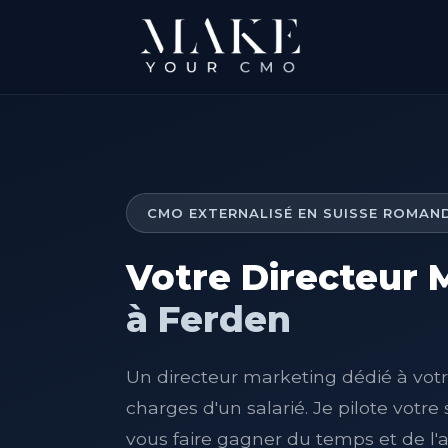
CMO EXTERNALISÉ EN SUISSE ROMAN
Votre Directeur 
à Ferden
Un directeur marketing dédié à votre
charges d'un salarié. Je pilote votre
vous faire gagner du temps et de l'a