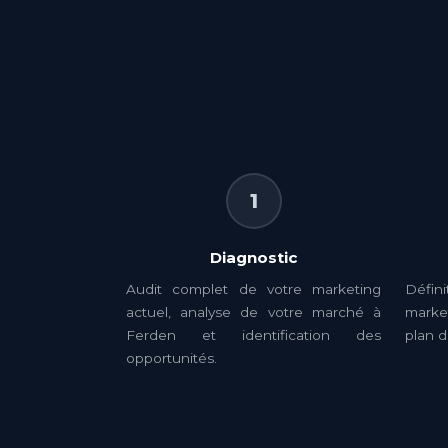
1
Diagnostic
Audit complet de votre marketing
Défin
actuel, analyse de votre marché à
market
Ferden et identification des
plan d
opportunités.