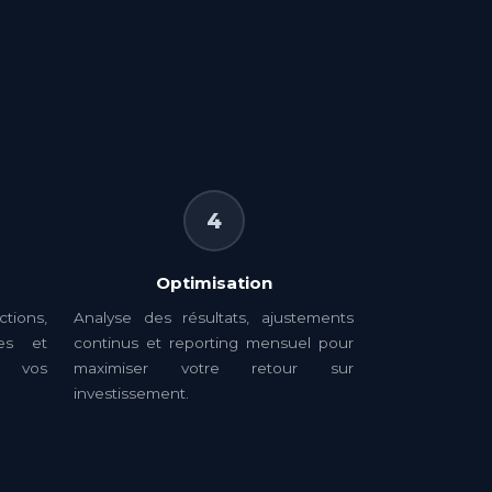
4
Optimisation
ions,
Analyse des résultats, ajustements
res et
continus et reporting mensuel pour
e vos
maximiser votre retour sur
investissement.