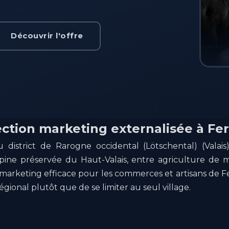
Découvrir l'offre
ection marketing externalisée à Fe
 district de Rarogne occidental (Lötschental) (Valais)
alpine préservée du Haut-Valais, entre agriculture de
e marketing efficace pour les commerces et artisans de 
ional plutôt que de se limiter au seul village.