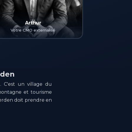
Arthur
Votre CMO externalisé
rden
. C'est un village du
 montagne et tourisme
Ferden doit prendre en