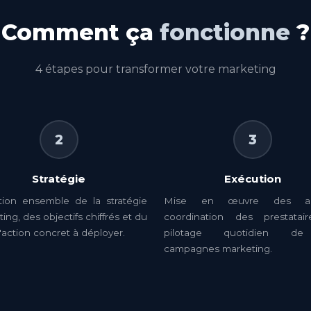
Comment ça
fonctionne
?
4 étapes pour transformer votre marketing
2
3
Stratégie
Exécution
ition ensemble de la stratégie
Mise en œuvre des act
ing, des objectifs chiffrés et du
coordination des prestatai
'action concret à déployer.
pilotage quotidien d
campagnes marketing.