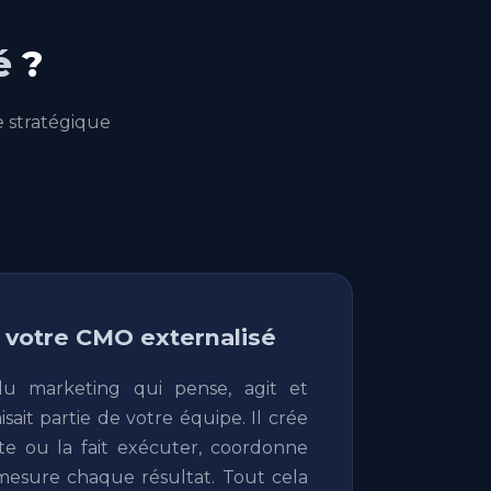
é
?
e stratégique
: votre CMO externalisé
du marketing qui pense, agit et
isait partie de votre équipe. Il crée
cute ou la fait exécuter, coordonne
 mesure chaque résultat. Tout cela