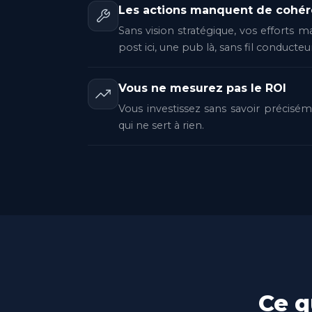
Les actions manquent de cohé
Sans vision stratégique, vos efforts m
post ici, une pub là, sans fil conducteu
Vous ne mesurez pas le ROI
Vous investissez sans savoir précisé
qui ne sert à rien.
Ce q