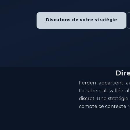
Discutons de votre stratégie
Dir
Ferden appartient au
Lötschental, vallée 
discret. Une stratégi
compte ce contexte rég