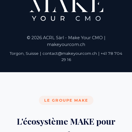
© 2026 ACRL Sàrl - Make Your CMO |
makeyourcom.ch
Torgon, Suisse | contact@makeyourcom.ch | +41 78 704
29 16
LE GROUPE MAKE
L'écosystème MAKE pour